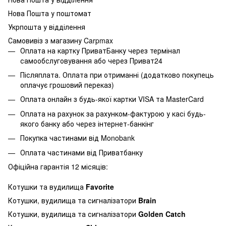
Нова Пошта у поштомат
Укрпошта у відділення
Самовивіз з магазину Carpmax
Оплата на картку ПриватБанку через термінал
самообслуговування або через Приват24
Післяплата. Оплата при отриманні (додатково покупець
оплачує грошовий переказ)
Оплата онлайн з будь-якої картки VISA та MasterCard
Оплата на рахунок за рахунком-фактурою у касі будь-
якого банку або через інтернет-банкінг
Покупка частинами від Monobank
Оплата частинами від Приватбанку
Офіційна гарантія 12 місяців:
Котушки та вудилища
Favorite
Котушки, вудилища та сигналізатори
Brain
Котушки, вудилища та сигналізатори
Golden Catch