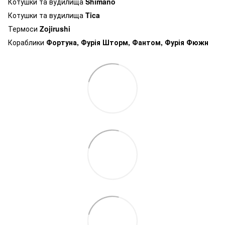
Котушки та вудилища
Shimano
Котушки та вудилища
Tica
Термоси
Zojirushi
Кораблики
Фортуна, Фурія Шторм, Фантом, Фурія Фюжн