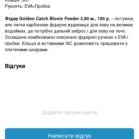
Рукоять: EVA+Пробка
Фідер Golden Catch Bionic Feeder 3,90 м., 150 р.
– потужна,
але легка карбонове фідерне вудилище для лову на великих
водоймах, де потрібно дальній заброс і для лову на течії.
Оснащене комбінованої класичної фідерної ручкою з EVA і
пробки. Кільця із вставками SiC дозволяють працювати з
плетеними шнурами.
Відгуки
Додайте перший відгук
Написати відгук