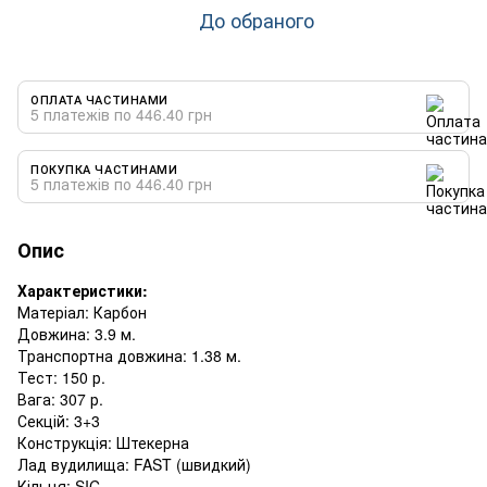
До обраного
ОПЛАТА ЧАСТИНАМИ
5 платежів по 446.40 грн
ПОКУПКА ЧАСТИНАМИ
5 платежів по 446.40 грн
Опис
Характеристики:
Матеріал: Карбон
Довжина: 3.9 м.
Транспортна довжина: 1.38 м.
Тест: 150 р.
Вага: 307 р.
Секцій: 3+3
Конструкція: Штекерна
Лад вудилища: FAST (швидкий)
Кільця: SIC