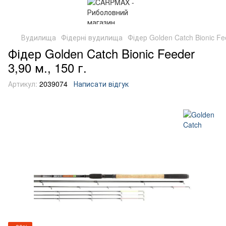
Вудилища
Фідерні вудилища
Фідер Golden Catch Bionic Fee
Фідер Golden Catch Bionic Feeder
3,90 м., 150 г.
Артикул:
2039074
Написати відгук