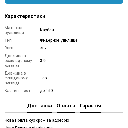
Характеристики
Матеріал
Карбон
вудилища
Тип
Фидерное удилище
Вага
307
Довжина в
розкладеному
3.9
вигляді
Довжина в
складеному
138
вигляді
Кастинг-тест
до 150
Доставка
Оплата
Гарантія
Нова Пошта курʼєром за адресою
Нова Пошта у відділення