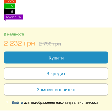
−20%
5
5
Бонус 10%
В наявності
2 232 грн
2 790 грн
Купити
В кредит
Замовити швидко
Ввійти
для відображення накопичувальної знижки
%