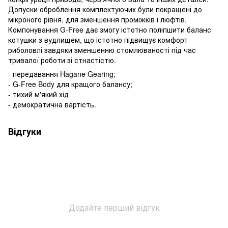
Допуски оброблення комплектуючих були покращені до
мікроного рівня, для зменшення проміжків і люфтів.
Компонування G-Free дає змогу істотно поліпшити баланс
котушки з вудлищем, що істотно підвищує комфорт
риболовлі завдяки зменшенню стомлюваності під час
тривалої роботи зі стнастістю.
- передавання Hagane Gearing;
- G-Free Body для кращого балансу;
- тихий м'який хід
- демократична вартість.
Відгуки
Додайте перший відгук