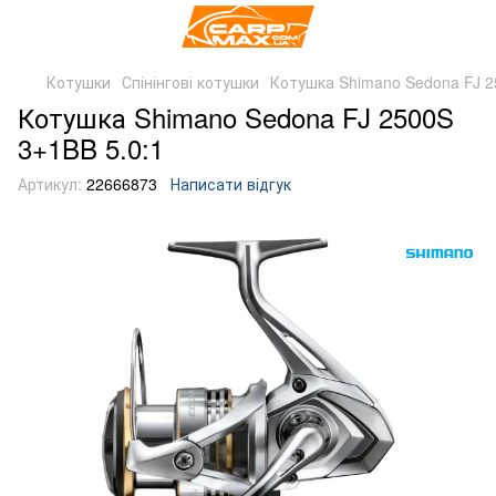
Котушки
Спінінгові котушки
Котушка Shimano Sedona FJ 2
Котушка Shimano Sedona FJ 2500S
3+1BB 5.0:1
Артикул:
22666873
Написати відгук