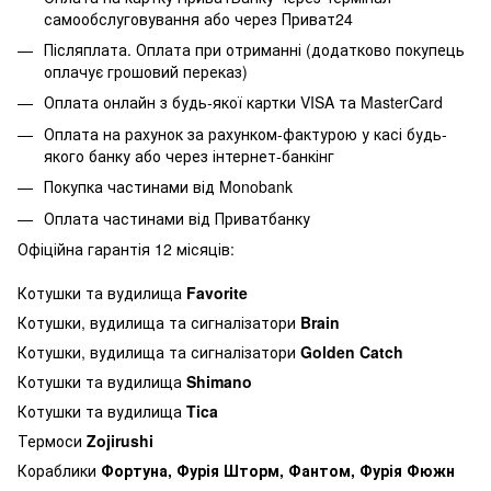
самообслуговування або через Приват24
Післяплата. Оплата при отриманні (додатково покупець
оплачує грошовий переказ)
Оплата онлайн з будь-якої картки VISA та MasterCard
Оплата на рахунок за рахунком-фактурою у касі будь-
якого банку або через інтернет-банкінг
Покупка частинами від Monobank
Оплата частинами від Приватбанку
Офіційна гарантія 12 місяців:
Котушки та вудилища
Favorite
Котушки, вудилища та сигналізатори
Brain
Котушки, вудилища та сигналізатори
Golden Catch
Котушки та вудилища
Shimano
Котушки та вудилища
Tica
Термоси
Zojirushi
Кораблики
Фортуна, Фурія Шторм, Фантом, Фурія Фюжн