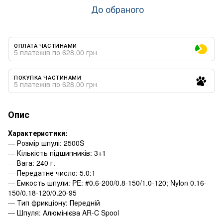
До обраного
ОПЛАТА ЧАСТИНАМИ
5 платежів по 628.00 грн
ПОКУПКА ЧАСТИНАМИ
5 платежів по 628.00 грн
Опис
Характеристики:
— Розмір шпулі: 2500S
— Кількість підшипників: 3+1
— Вага: 240 г.
— Передатне число: 5.0:1
— Емкость шпули: PE: #0.6-200/0.8-150/1.0-120; Nylon 0.16-
150/0.18-120/0.20-95
— Тип фрикціону: Передній
— Шпуля: Алюмінієва AR-C Spool