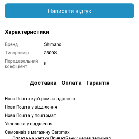
Написати відгук
Характеристики
Бренд
Shimano
Типорозмір
2500S
Передавальний
5
коефіцієнт
Доставка
Оплата
Гарантія
Нова Пошта курʼєром за адресою
Нова Пошта у відділення
Нова Пошта у поштомат
Укрпошта у відділення
Самовивіз з магазину Carpmax
Оплата на картку ПриватБанку через термінал