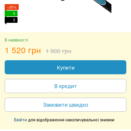
−20%
5
5
В наявності
1 520 грн
1 900 грн
Купити
В кредит
Замовити швидко
Ввійти
для відображення накопичувальної знижки
%