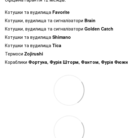
Котушки та вудилища
Favorite
Котушки, вудилища та сигналізатори
Brain
Котушки, вудилища та сигналізатори
Golden Catch
Котушки та вудилища
Shimano
Котушки та вудилища
Tica
Термоси
Zojirushi
Кораблики
Фортуна, Фурія Шторм, Фантом, Фурія Фюжн