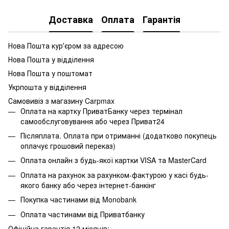
Доставка
Оплата
Гарантія
Нова Пошта курʼєром за адресою
Нова Пошта у відділення
Нова Пошта у поштомат
Укрпошта у відділення
Самовивіз з магазину Carpmax
Оплата на картку ПриватБанку через термінал
самообслуговування або через Приват24
Післяплата. Оплата при отриманні (додатково покупець
оплачує грошовий переказ)
Оплата онлайн з будь-якої картки VISA та MasterCard
Оплата на рахунок за рахунком-фактурою у касі будь-
якого банку або через інтернет-банкінг
Покупка частинами від Monobank
Оплата частинами від Приватбанку
Офіційна гарантія 12 місяців: