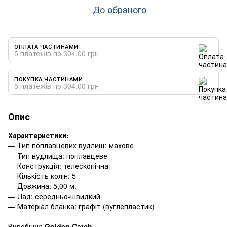
До обраного
ОПЛАТА ЧАСТИНАМИ
5 платежів по 304.00 грн
ПОКУПКА ЧАСТИНАМИ
5 платежів по 304.00 грн
Опис
Характеристики:
— Тип поплавцевих вудлищ: махове
— Тип вудлища: поплавцеве
— Конструкція: телескопічна
— Кількість колін: 5
— Довжина: 5,00 м.
— Лад: середньо-швидкий
— Матеріал бланка: графіт (вуглепластик)
Виробник:
Golden Catch