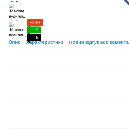
−20%
5
5
Опис
Характеристики
Новий відгук або комент