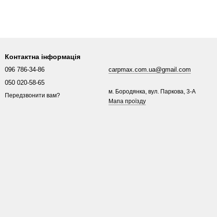
Контактна інформація
096 786-34-86
carpmax.com.ua@gmail.com
050 020-58-65
м. Бородянка, вул. Паркова, 3-A
Передзвонити вам?
Мапа проїзду