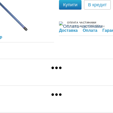
Купити
В кредит
ОПЛАТА ЧАСТИНАМИ
5 платежів по 240.00 грн
Доставка
Оплата
Гара
ар