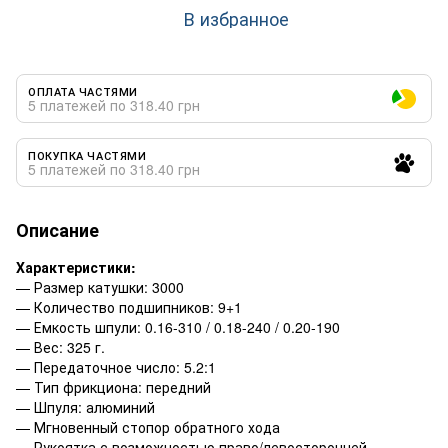
В избранное
ОПЛАТА ЧАСТЯМИ
5 платежей по 318.40 грн
ПОКУПКА ЧАСТЯМИ
5 платежей по 318.40 грн
Описание
Характеристики:
— Размер катушки: 3000
— Количество подшипников: 9+1
— Емкость шпули: 0.16-310 / 0.18-240 / 0.20-190
— Вес: 325 г.
— Передаточное число: 5.2:1
— Тип фрикциона: передний
— Шпуля: алюминий
— Мгновенный стопор обратного хода
— Рукоятка с возможностью право/левосторонней