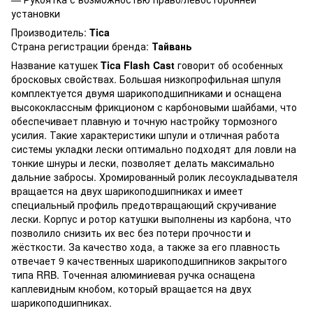
установки
Производитель:
Tica
Страна регистрации бренда:
Тайвань
Название катушек
Tica Flash Cast
говорит об особенных
бросковых свойствах. Большая низкопрофильная шпуля
комплектуется двумя шарикоподшипниками и оснащена
высококлассным фрикционом с карбоновыми шайбами, что
обеспечивает плавную и точную настройку тормозного
усилия. Такие характеристики шпули и отличная работа
системы укладки лески оптимально подходят для ловли на
тонкие шнуры и лески, позволяет делать максимально
дальние забросы. Хромированный ролик лесоукладывателя
вращается на двух шарикоподшипниках и имеет
специальный профиль предотвращающий скручивание
лески. Корпус и ротор катушки выполнены из карбона, что
позволило снизить их вес без потери прочности и
жёсткости. За качество хода, а также за его плавность
отвечает 9 качественных шарикоподшипников закрытого
типа RRB. Точенная алюминиевая ручка оснащена
каплевидным кнобом, который вращается на двух
шарикоподшипниках.