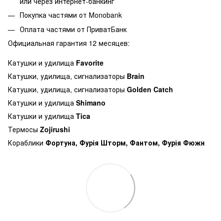
или через интернет-банкинг
Покупка частями от Monobank
Оплата частями от ПриватБанк
Официальная гарантия 12 месяцев:
Катушки и удилища
Favorite
Катушки, удилища, сигнализаторы
Brain
Катушки, удилища, сигнализаторы
Golden Catch
Катушки и удилища
Shimano
Катушки и удилища
Tica
Термосы
Zojirushi
Кораблики
Фортуна, Фурія Шторм, Фантом, Фурія Фюжн