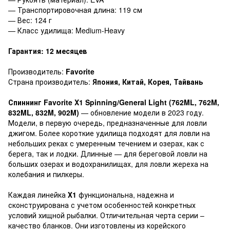
— Транспортировочная длина: 119 см
— Вес: 124 г
— Класс удилища: Medium-Heavy
Гарантия: 12 месяцев
Производитель:
Favorite
Страна производитель:
Япония, Китай, Корея, Тайвань
Спиннинг Favorite X1 Spinning/General Light (762ML, 762M,
832ML, 832M, 902M)
— обновление модели в 2023 году.
Модели, в первую очередь, предназначенные для ловли
джигом. Более короткие удилища подходят для ловли на
небольших реках с умеренным течением и озерах, как с
берега, так и лодки. Длинные — для береговой ловли на
больших озерах и водохранилищах, для ловли жереха на
колебания и пилкеры.
Каждая линейка
Х1
функциональна, надежна и
сконструирована с учетом особенностей конкретных
условий хищной рыбалки. Отличительная черта серии –
качество бланков. Они изготовлены из корейского