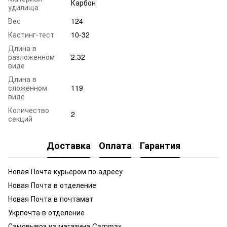
Карбон
удилища
Вес
124
Кастинг-тест
10-32
Длина в
разложенном
2.32
виде
Длина в
сложенном
119
виде
Количество
2
секций
Доставка
Оплата
Гарантия
Новая Почта курьером по адресу
Новая Почта в отделение
Новая Почта в почтамат
Укрпочта в отделение
Самовывоз из магазина Carpmax