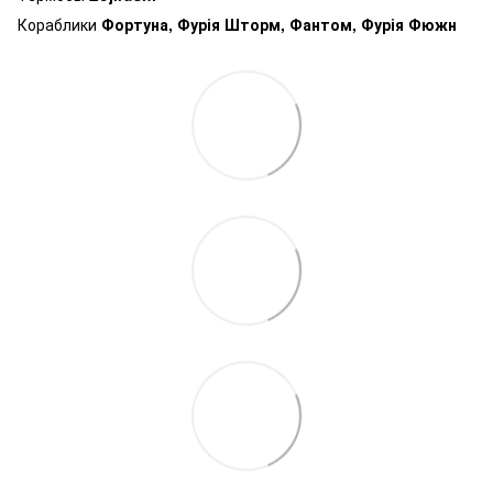
Кораблики
Фортуна, Фурія Шторм, Фантом, Фурія Фюжн