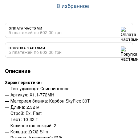
В избранное
ОПЛАТА ЧАСТЯМИ
5 платежей по 602.00 грн
ПОКУПКА ЧАСТЯМИ
5 платежей по 602.00 грн
Описание
Характеристики:
— Тип удилища: Спиннинговое
— Артикул: X1.1-772MH
— Материал бланка: Карбон SkyFlex 30T
— Длина: 2.32 м
— Строй: Ex. Fast
— Тест: 10-32 г
— Количество секций: 2
— Кольца: ZrO2 Slim
— Рукоять (материал): EVA