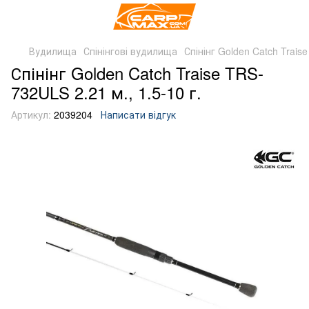
Вудилища
Спінінгові вудилища
Спінінг Golden Catch Traise
Спінінг Golden Catch Traise TRS-
732ULS 2.21 м., 1.5-10 г.
Артикул:
2039204
Написати відгук