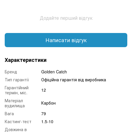
Додайте перший відгук
Написати відгук
Характеристики
Бренд
Golden Catch
Тип гарантії
Офіційна гарантія від виробника
Гарантійний
12
термін, міс.
Матеріал
Карбон
вудилища
Вага
79
Кастинг-тест
1.5-10
Довжина в