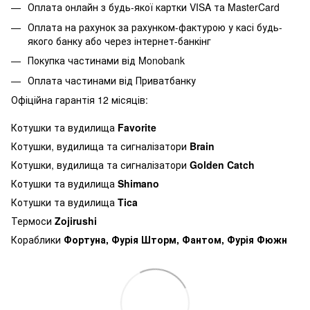
Оплата онлайн з будь-якої картки VISA та MasterCard
Оплата на рахунок за рахунком-фактурою у касі будь-
якого банку або через інтернет-банкінг
Покупка частинами від Monobank
Оплата частинами від Приватбанку
Офіційна гарантія 12 місяців:
Котушки та вудилища
Favorite
Котушки, вудилища та сигналізатори
Brain
Котушки, вудилища та сигналізатори
Golden Catch
Котушки та вудилища
Shimano
Котушки та вудилища
Tica
Термоси
Zojirushi
Кораблики
Фортуна, Фурія Шторм, Фантом, Фурія Фюжн