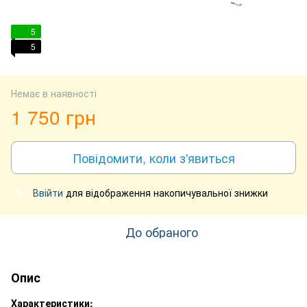
5
5
Немає в наявності
1 750 грн
Повідомити, коли з'явиться
Ввійти
для відображення накопичувальної знижки
%
До обраного
Опис
Характеристики: