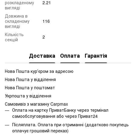
розкладеному
2.21
вигляді
Довжина в
складеному
116
вигляді
Кількість
2
секцій
Доставка
Оплата
Гарантія
Нова Пошта курʼєром за адресою
Нова Пошта у відділення
Нова Пошта у поштомат
Укрпошта у відділення
Самовивіз з магазину Carpmax
Оплата на картку ПриватБанку через термінал
самообслуговування або через Приват24
Післяплата. Оплата при отриманні (додатково покупець
оплачує грошовий переказ)