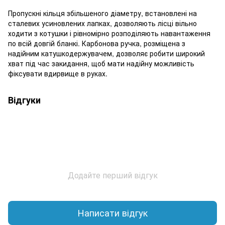
Пропускні кільця збільшеного діаметру, встановлені на
сталевих усиновлених лапках, дозволяють лісці вільно
ходити з котушки і рівномірно розподіляють навантаження
по всій довгій бланкі. Карбонова ручка, розміщена з
надійним катушкодержувачем, дозволяє робити широкий
хват під час закидання, щоб мати надійну можливість
фіксувати вдирвище в руках.
Відгуки
Додайте перший відгук
Написати відгук