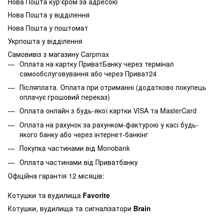
Нова Пошта курʼєром за адресою
Нова Пошта у відділення
Нова Пошта у поштомат
Укрпошта у відділення
Самовивіз з магазину Carpmax
Оплата на картку ПриватБанку через термінал
самообслуговування або через Приват24
Післяплата. Оплата при отриманні (додатково покупець
оплачує грошовий переказ)
Оплата онлайн з будь-якої картки VISA та MasterCard
Оплата на рахунок за рахунком-фактурою у касі будь-
якого банку або через інтернет-банкінг
Покупка частинами від Monobank
Оплата частинами від Приватбанку
Офіційна гарантія 12 місяців:
Котушки та вудилища
Favorite
Котушки, вудилища та сигналізатори
Brain