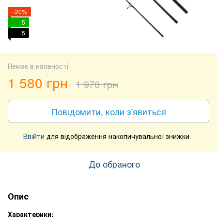
−20%
5
5
Немає в наявності
1 580 грн
1 970 грн
Повідомити, коли з'явиться
Ввійти
для відображення накопичувальної знижки
%
До обраного
Опис
Характерики: