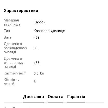
Характеристики
Матеріал
Карбон
вудилища
Тип
Карповое удилище
Вага
469
Довжина в
розкладеному
3.9
вигляді
Довжина в
складеному
136
вигляді
Кастинг-тест
3.5 lbs
Кількість
3
секцій
Доставка
Оплата
Гарантія