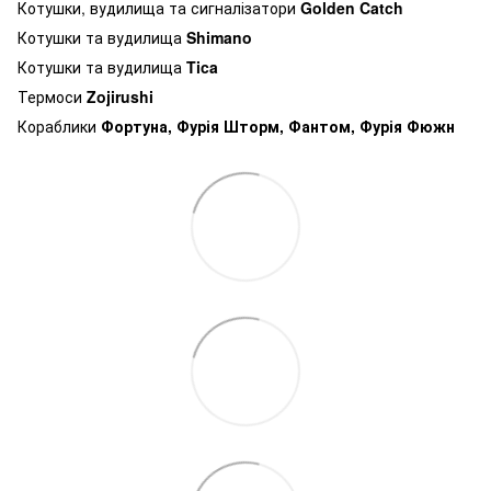
Котушки, вудилища та сигналізатори
Golden Catch
Котушки та вудилища
Shimano
Котушки та вудилища
Tica
Термоси
Zojirushi
Кораблики
Фортуна, Фурія Шторм, Фантом, Фурія Фюжн