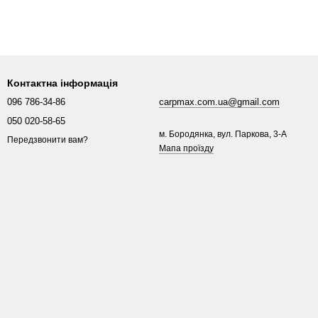
Контактна інформація
096 786-34-86
carpmax.com.ua@gmail.com
050 020-58-65
м. Бородянка, вул. Паркова, 3-A
Передзвонити вам?
Мапа проїзду