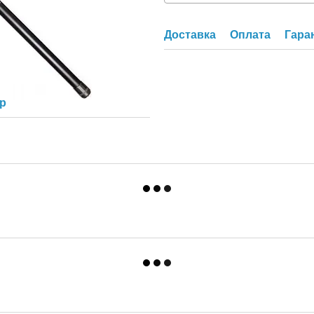
Доставка
Оплата
Гара
ар