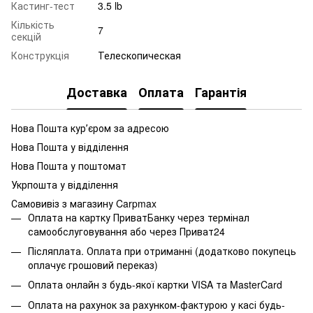
Кастинг-тест
3.5 lb
Кількість
7
секцій
Конструкція
Телескопическая
Доставка
Оплата
Гарантія
Нова Пошта курʼєром за адресою
Нова Пошта у відділення
Нова Пошта у поштомат
Укрпошта у відділення
Самовивіз з магазину Carpmax
Оплата на картку ПриватБанку через термінал
самообслуговування або через Приват24
Післяплата. Оплата при отриманні (додатково покупець
оплачує грошовий переказ)
Оплата онлайн з будь-якої картки VISA та MasterCard
Оплата на рахунок за рахунком-фактурою у касі будь-