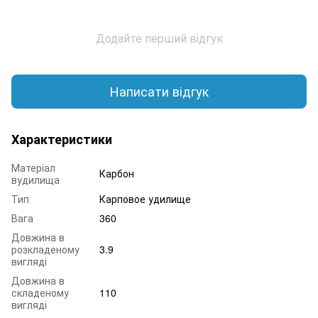
Додайте перший відгук
Написати відгук
Характеристики
Матеріал
Карбон
вудилища
Тип
Карповое удилище
Вага
360
Довжина в
розкладеному
3.9
вигляді
Довжина в
складеному
110
вигляді