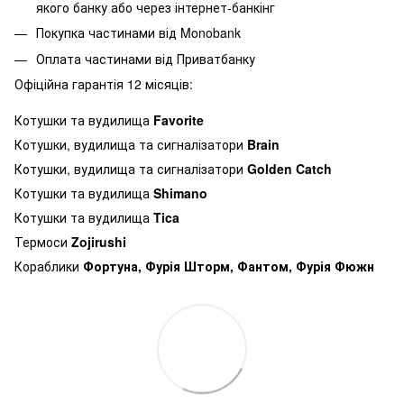
якого банку або через інтернет-банкінг
Покупка частинами від Monobank
Оплата частинами від Приватбанку
Офіційна гарантія 12 місяців:
Котушки та вудилища
Favorite
Котушки, вудилища та сигналізатори
Brain
Котушки, вудилища та сигналізатори
Golden Catch
Котушки та вудилища
Shimano
Котушки та вудилища
Tica
Термоси
Zojirushi
Кораблики
Фортуна, Фурія Шторм, Фантом, Фурія Фюжн