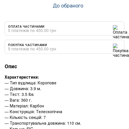
До обраного
ОПЛАТА ЧАСТИНАМИ
5 платежів по 450.00 грн
ПОКУПКА ЧАСТИНАМИ
5 платежів по 450.00 грн
Опис
Характеристики:
— Тип вудлища: Коропове
— Довжина: 3.9 м.
— Тест: 3.5 lbs
— Вага: 360 г.
— Матеріал: Карбон
— Конструкція: Телескопічна
— Кількість секцій: 7
— Транспортувальна довжина: 110 cм.
— Кольца: SIC