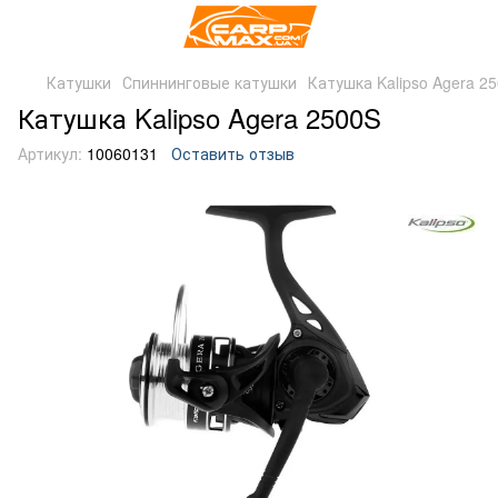
Катушки
Спиннинговые катушки
Катушка Kalipso Agera 2
Катушка Kalipso Agera 2500S
Артикул:
10060131
Оставить отзыв