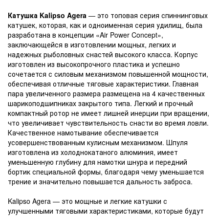
Катушка Kalipso Agera
— это топовая серия спиннинговых
катушек, которая, как и одноименная серия удилищ, была
разработана в концепции «Air Power Concept»,
заключающейся в изготовлении мощных, легких и
надежных рыболовных снастей высокого класса. Корпус
изготовлен из высокопрочного пластика и успешно
сочетается с силовым механизмом повышенной мощности,
обеспечивая отличные тяговые характеристики. Главная
пара увеличенного размера размещена на 4 качественных
шарикоподшипниках закрытого типа. Легкий и прочный
компактный ротор не имеет лишней инерции при вращении,
что увеличивает чувствительность снасти во время ловли.
Качественное намотывание обеспечивается
усовершенствованным кулисным механизмом. Шпуля
изготовлена из холоднокатаного алюминия, имеет
уменьшенную глубину для намотки шнура и передний
бортик специальной формы, благодаря чему уменьшается
трение и значительно повышается дальность заброса.
Kalipso Agera — это мощные и легкие катушки с
улучшенными тяговыми характеристиками, которые будут