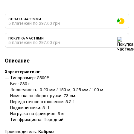
ОПЛАТА ЧАСТЯМИ
5 платежей по 297.00 грн
ПОКУПКА ЧАСТЯМИ
5 платежей по 297.00 грн
Описание
Характеристики:
— Типоразмер: 2500S
— Вес: 230 г
— Лесоемкость: 0.20 мм / 150 м, 0.25 мм / 100 м
— Намотка за оборот ручки: 73 см.
— Передаточное отношение: 5.2:1
— Подшипипники: 5+1
— Нагрузка на фрикцион: 6 кг
— Тип фрикциона: Передний
Производитель:
Kalipso