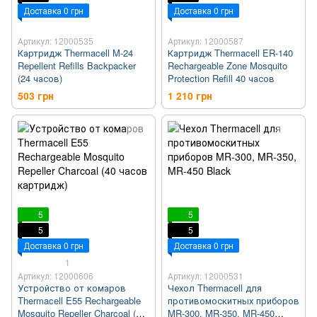
Доставка 0 грн
Доставка 0 грн
Артикул: 12000535
Артикул: 12000587
Картридж Thermacell M-24
Картридж Thermacell ER-140
Repellent Refills Backpacker
Rechargeable Zone Mosquito
(24 часов)
Protection Refill 40 часов
503 грн
1 210 грн
5
5
5
5
Доставка 0 грн
Доставка 0 грн
1
Артикул: 12000606
Артикул: 12000531
Устройство от комаров
Чехол Thermacell для
Thermacell E55 Rechargeable
противомоскитных приборов
Mosquito Repeller Charcoal (40
MR-300, MR-350, MR-450