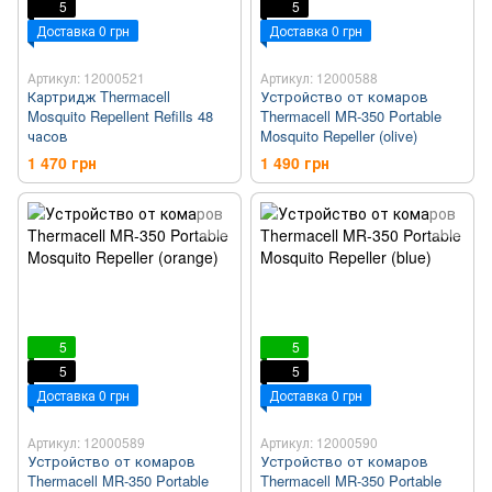
5
5
Доставка 0 грн
Доставка 0 грн
Артикул: 12000521
Артикул: 12000588
Картридж Thermacell
Устройство от комаров
Mosquito Repellent Refills 48
Thermacell MR-350 Portable
часов
Mosquito Repeller (olive)
1 470 грн
1 490 грн
5
5
5
5
Доставка 0 грн
Доставка 0 грн
Артикул: 12000589
Артикул: 12000590
Устройство от комаров
Устройство от комаров
Thermacell MR-350 Portable
Thermacell MR-350 Portable