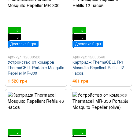
5
5
5
5
Доставка 0 грн
Доставка 0 грн
Артикул: 12000528
Артикул: 12000540
Устройство от комаров
Картридж ThermaCELL R-1
ThermaCELL Portable Mosquito
Mosquito Repellent Refills 12
Repeller MR-300
часов
1 520 грн
461 грн
5
5