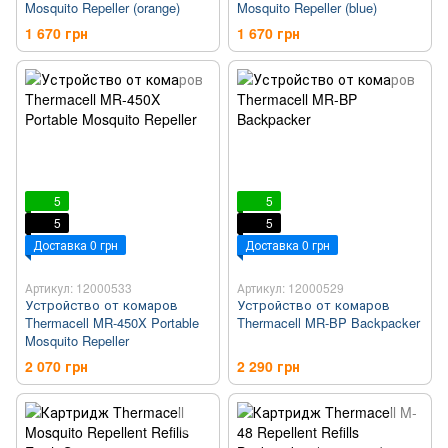
Mosquito Repeller (orange)
Mosquito Repeller (blue)
1 670 грн
1 670 грн
5
5
5
5
Доставка 0 грн
Доставка 0 грн
Артикул: 12000533
Артикул: 12000529
Устройство от комаров
Устройство от комаров
Thermacell MR-450X Portable
Thermacell MR-BP Backpacker
Mosquito Repeller
2 070 грн
2 290 грн