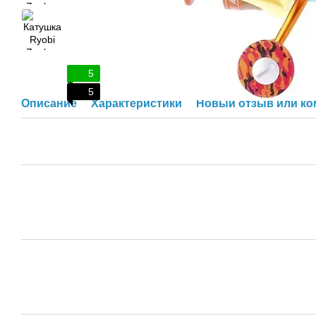
5
5
Описание
Характеристики
Новый отзыв или к