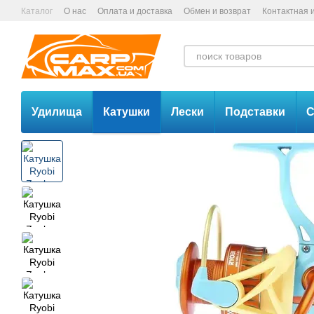
Перейти к основному контенту
Каталог
О нас
Оплата и доставка
Обмен и возврат
Контактная
Удилища
Катушки
Лески
Подставки
С