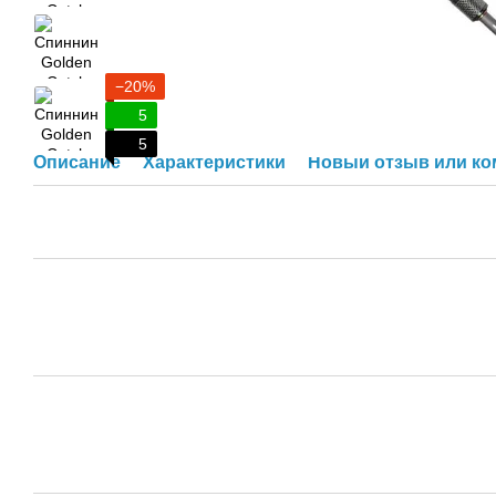
−20%
5
5
Описание
Характеристики
Новый отзыв или к