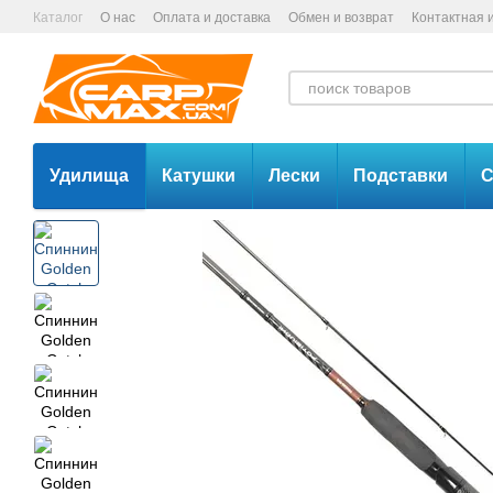
Перейти к основному контенту
Каталог
О нас
Оплата и доставка
Обмен и возврат
Контактная
Удилища
Катушки
Лески
Подставки
С