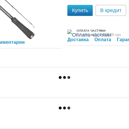
Купить
В кредит
ОПЛАТА ЧАСТЯМИ
5 платежей по 648.00 грн
Доставка
Оплата
Гара
омментарий