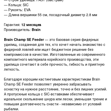
— Кольца: SIC
— Рукоять: EVA
— Длина вершинки 55 см, посадочный диаметр 2.8 мм
Гарантия:
12 месяцев
Производитель:
Brain
Brain Champ SE Feeder
— это базовая серия фидерных
удилищ, созданная для тех, кто хочет начать знакомство с
фидерной ловлей или ищет бюджетное решение без
компромиссов в качестве. Изготовленные из современного
композитного материала корейского производства, эти
удилища сочетают в себе прочность, гибкость и приятную
легкость.
Благодаря хорошим кастинговым характеристикам Brain
Champ SE Feeder позволяет уверенно забрасывать
оснастку на нужное расстояние, точно и без лишних усилий.
А пропускные кольца с SIC-вставками обеспечивают
идеальное скольжение шнура или лески, уменьшая трение и
повышая долговечность снасти - независимо от условий
рыбалки.