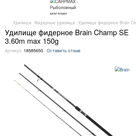
Удилища
Фидерные удилища
Удилище фидерное Brain C
Удилище фидерное Brain Champ SE
3.60m max 150g
Артикул:
18585650
Оставить отзыв