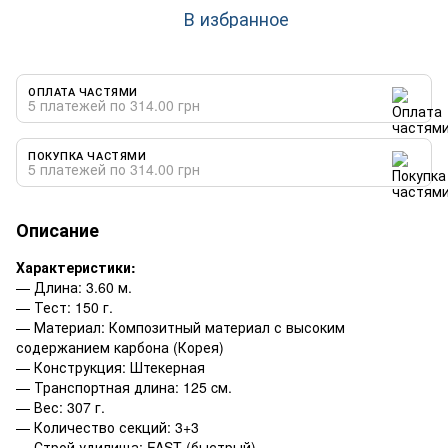
В избранное
ОПЛАТА ЧАСТЯМИ
5 платежей по 314.00 грн
ПОКУПКА ЧАСТЯМИ
5 платежей по 314.00 грн
Описание
Характеристики:
— Длина: 3.60 м.
— Тест: 150 г.
— Материал: Композитный материал с высоким
содержанием карбона (Корея)
— Конструкция: Штекерная
— Транспортная длина: 125 cм.
— Вес: 307 г.
— Количество секций: 3+3
— Строй удилища: FAST (быстрый)