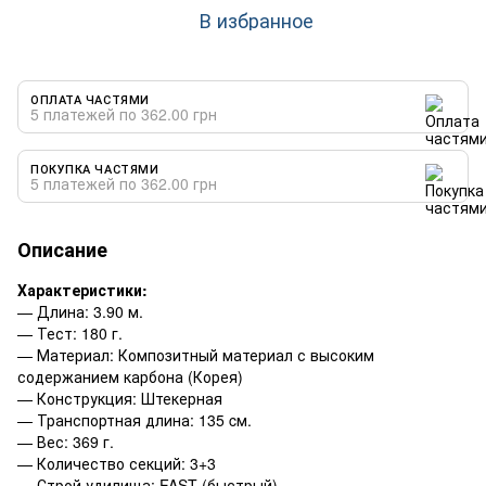
В избранное
ОПЛАТА ЧАСТЯМИ
5 платежей по 362.00 грн
ПОКУПКА ЧАСТЯМИ
5 платежей по 362.00 грн
Описание
Характеристики:
— Длина: 3.90 м.
— Тест: 180 г.
— Материал: Композитный материал с высоким
содержанием карбона (Корея)
— Конструкция: Штекерная
— Транспортная длина: 135 cм.
— Вес: 369 г.
— Количество секций: 3+3
— Строй удилища: FAST (быстрый)