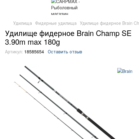
Удилища
Фидерные удилища
Удилище фидерное Brain C
Удилище фидерное Brain Champ SE
3.90m max 180g
Артикул:
18585654
Оставить отзыв