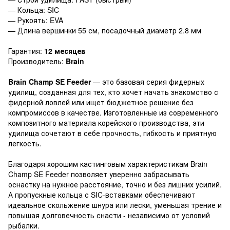
— Кольца: SIC
— Рукоять: EVA
— Длина вершинки 55 см, посадочный диаметр 2.8 мм
Гарантия:
12 месяцев
Производитель:
Brain
Brain Champ SE Feeder
— это базовая серия фидерных
удилищ, созданная для тех, кто хочет начать знакомство с
фидерной ловлей или ищет бюджетное решение без
компромиссов в качестве. Изготовленные из современного
композитного материала корейского производства, эти
удилища сочетают в себе прочность, гибкость и приятную
легкость.
Благодаря хорошим кастинговым характеристикам Brain
Champ SE Feeder позволяет уверенно забрасывать
оснастку на нужное расстояние, точно и без лишних усилий.
А пропускные кольца с SIC-вставками обеспечивают
идеальное скольжение шнура или лески, уменьшая трение и
повышая долговечность снасти - независимо от условий
рыбалки.