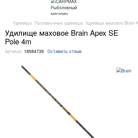
Удилища
Поплавочные удилища
Удилище маховое Brain A
Удилище маховое Brain Apex SE
Pole 4m
Артикул:
18584739
Оставить отзыв