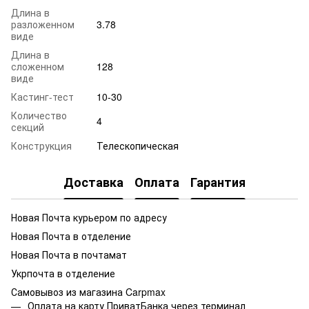
Длина в
разложенном
3.78
виде
Длина в
сложенном
128
виде
Кастинг-тест
10-30
Количество
4
секций
Конструкция
Телескопическая
Доставка
Оплата
Гарантия
Новая Почта курьером по адресу
Новая Почта в отделение
Новая Почта в почтамат
Укрпочта в отделение
Самовывоз из магазина Carpmax
Оплата на карту ПриватБанка через терминал