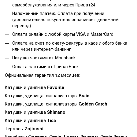
самообслуживания или через Приват24
Наложенный платеж. Оплата при получении
(дополнительно покупатель оплачивает денежный
перевод)
Оплата онлайн с любой карты VISA и MasterCard
Оплата на счет по счету-фактуры в касе любого банка
или через интернет-банкинг
Покупка частями от Monobank
Оплата частями от ПриватБанк
Официальная гарантия 12 месяцев:
Катушки и удилища
Favorite
Катушки, удилища, сигнализаторы
Brain
Катушки, удилища, сигнализаторы
Golden Catch
Катушки и удилища
Shimano
Катушки и удилища
Tica
Термосы
Zojirushi
Кораблики
Фортуна, Фурія Шторм, Фантом, Фурія Фюжн