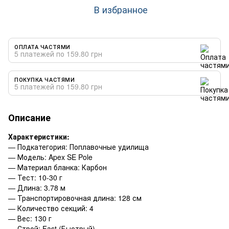
В избранное
ОПЛАТА ЧАСТЯМИ
5 платежей по 159.80 грн
ПОКУПКА ЧАСТЯМИ
5 платежей по 159.80 грн
Описание
Характеристики:
— Подкатегория: Поплавочные удилища
— Модель: Apex SE Pole
— Материал бланка: Карбон
— Тест: 10-30 г
— Длина: 3.78 м
— Транспортировочная длина: 128 см
— Количество секций: 4
— Вес: 130 г
— Строй: Fast (Быстрый)