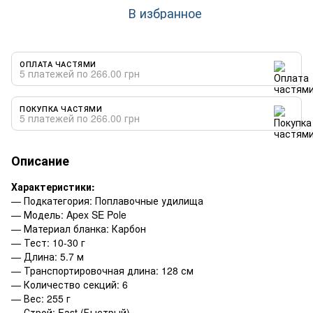
В избранное
ОПЛАТА ЧАСТЯМИ
5 платежей по 266.00 грн
ПОКУПКА ЧАСТЯМИ
5 платежей по 266.00 грн
Описание
Характеристики:
— Подкатегория: Поплавочные удилища
— Модель: Apex SE Pole
— Материал бланка: Карбон
— Тест: 10-30 г
— Длина: 5.7 м
— Транспортировочная длина: 128 см
— Количество секций: 6
— Вес: 255 г
— Строй: Fast (Быстрый)