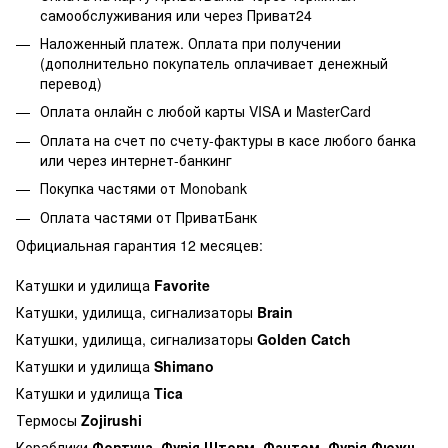
самообслуживания или через Приват24
Наложенный платеж. Оплата при получении
(дополнительно покупатель оплачивает денежный
перевод)
Оплата онлайн с любой карты VISA и MasterCard
Оплата на счет по счету-фактуры в касе любого банка
или через интернет-банкинг
Покупка частями от Monobank
Оплата частями от ПриватБанк
Официальная гарантия 12 месяцев:
Катушки и удилища
Favorite
Катушки, удилища, сигнализаторы
Brain
Катушки, удилища, сигнализаторы
Golden Catch
Катушки и удилища
Shimano
Катушки и удилища
Tica
Термосы
Zojirushi
Кораблики
Фортуна, Фурія Шторм, Фантом, Фурія Фюжн