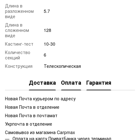
Длина в
разложенном
5.7
виде
Длина в
сложенном
128
виде
Кастинг-тест
10-30
Количество
6
секций
Конструкция
Телескопическая
Доставка
Оплата
Гарантия
Новая Почта курьером по адресу
Новая Почта в отделение
Новая Почта в почтамат
Укрпочта в отделение
Самовывоз из магазина Carpmax
Оплата на карту ПриватБанка через терминал