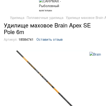
Удилища
Поплавочные удилища
Удилище маховое Brain A
Удилище маховое Brain Apex SE
Pole 6m
Артикул:
18584741
Оставить отзыв