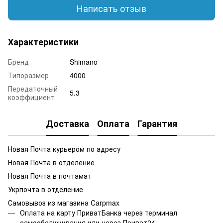
Написать отзыв
Характеристики
Бренд
Shimano
Типоразмер
4000
Передаточный
5.3
коэффициент
Доставка
Оплата
Гарантия
Новая Почта курьером по адресу
Новая Почта в отделение
Новая Почта в почтамат
Укрпочта в отделение
Самовывоз из магазина Carpmax
Оплата на карту ПриватБанка через терминал
самообслуживания или через Приват24