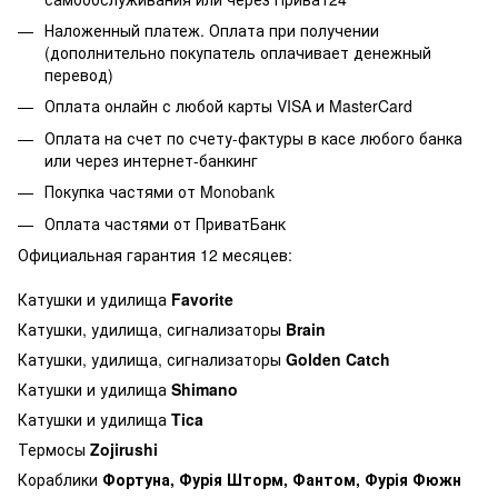
Наложенный платеж. Оплата при получении
(дополнительно покупатель оплачивает денежный
перевод)
Оплата онлайн с любой карты VISA и MasterCard
Оплата на счет по счету-фактуры в касе любого банка
или через интернет-банкинг
Покупка частями от Monobank
Оплата частями от ПриватБанк
Официальная гарантия 12 месяцев:
Катушки и удилища
Favorite
Катушки, удилища, сигнализаторы
Brain
Катушки, удилища, сигнализаторы
Golden Catch
Катушки и удилища
Shimano
Катушки и удилища
Tica
Термосы
Zojirushi
Кораблики
Фортуна, Фурія Шторм, Фантом, Фурія Фюжн