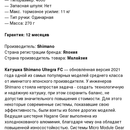
— Запасная шпуля: Нет
— Макс. тормозное усилие: 11 кг
— Тип ручки: Одинарная
— Масса: 270 г
Гарантия: 12 месяцев
Производитель:
Shimano
Страна регистрации бренда:
Япония
Страна производитель товара:
Малайзия
Катушка Shimano Ultegra FC
— обновлённая версия 2021
года одной из самых популярных моделей среднего класса
от именитого японского производителя. У инженеров
Shimano стояла непростая задача - создать технологичную
и надёжную катушку, при этом сохранить баланс, не
допустив значительного повышения стоимости. Для этого
некоторые современные системы, показавшие свою
эффективность, были взяты из более дорогих моделей.
Ведущая шестерня Hagane Gear выполнена из
холоднокованого алюминия, благодаря чему она обладает
повышенной износостойкостью. Системы Micro Module Gear