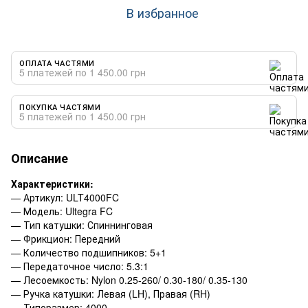
В избранное
ОПЛАТА ЧАСТЯМИ
5 платежей по 1 450.00 грн
ПОКУПКА ЧАСТЯМИ
5 платежей по 1 450.00 грн
Описание
Характеристики:
— Артикул: ULT4000FC
— Модель: Ultegra FC
— Тип катушки: Спиннинговая
— Фрикцион: Передний
— Количество подшипников: 5+1
— Передаточное число: 5.3:1
— Лесоемкость: Nylon 0.25-260/ 0.30-180/ 0.35-130
— Ручка катушки: Левая (LH), Правая (RH)
— Типоразмер: 4000