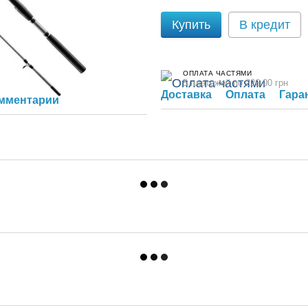
Купить
В кредит
ОПЛАТА ЧАСТЯМИ
5 платежей по 226.00 грн
Доставка
Оплата
Гара
омментарий