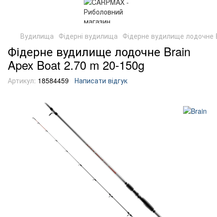
Вудилища
Фідерні вудилища
Фідерне вудилище лодочне B
Фідерне вудилище лодочне Brain
Apex Boat 2.70 m 20-150g
Артикул:
18584459
Написати відгук