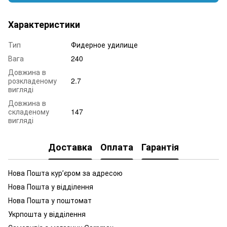
Характеристики
Тип
Фидерное удилище
Вага
240
Довжина в
розкладеному
2.7
вигляді
Довжина в
складеному
147
вигляді
Доставка
Оплата
Гарантія
Нова Пошта курʼєром за адресою
Нова Пошта у відділення
Нова Пошта у поштомат
Укрпошта у відділення