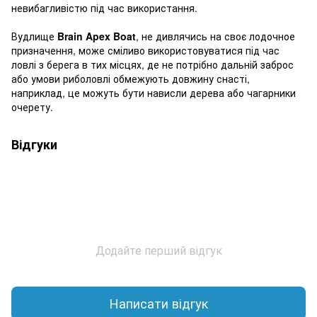
невибагливістю під час використання.
Вудлище
Brain Apex Boat
, не дивлячись на своє лодочное
призначення, може сміливо використовуватися під час
ловлі з берега в тих місцях, де не потрібно дальній заброс
або умови риболовлі обмежують довжину снасті,
наприклад, це можуть бути нависли дерева або чагарники
очерету.
Відгуки
Додайте перший відгук
Написати відгук