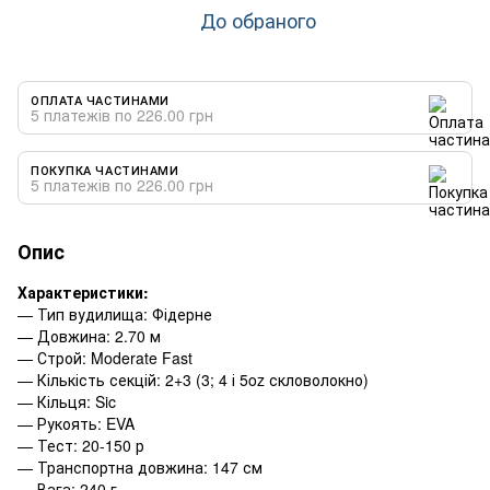
До обраного
ОПЛАТА ЧАСТИНАМИ
5 платежів по 226.00 грн
ПОКУПКА ЧАСТИНАМИ
5 платежів по 226.00 грн
Опис
Характеристики:
— Тип вудилища: Фідерне
— Довжина: 2.70 м
— Строй: Moderate Fast
— Кількість секцій: 2+3 (3; 4 і 5oz скловолокно)
— Кільця: Sic
— Рукоять: EVA
— Тест: 20-150 р
— Транспортна довжина: 147 см
— Вага: 240 г