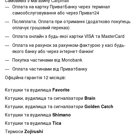
Самовивіз з магазину Carpmax
Оплата на картку ПриватБанку через термінал
самообслуговування або через Приват24
Післяплата. Оплата при отриманні (додатково покупець
оплачує грошовий переказ)
Оплата онлайн з будь-якої картки VISA та MasterCard
Оплата на рахунок за рахунком-фактурою у касі будь-
якого банку або через інтернет-банкінг
Покупка частинами від Monobank
Оплата частинами від Приватбанку
Офіційна гарантія 12 місяців:
Котушки та вудилища
Favorite
Котушки, вудилища та сигналізатори
Brain
Котушки, вудилища та сигналізатори
Golden Catch
Котушки та вудилища
Shimano
Котушки та вудилища
Tica
Термоси
Zojirushi