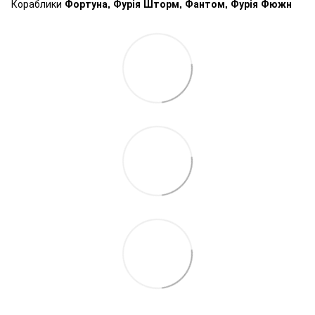
Кораблики
Фортуна, Фурія Шторм, Фантом, Фурія Фюжн