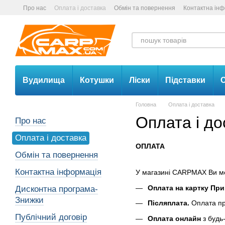
Перейти до основного контенту
Про нас
Оплата і доставка
Обмін та повернення
Контактна ін
Вудилища
Котушки
Ліски
Підставки
С
Головна
Оплата і доставка
Оплата і до
Про нас
Оплата і доставка
ОПЛАТА
Обмін та повернення
Контактна інформація
У магазині CARPMAX Ви м
Оплата на картку Пр
Дисконтна програма-
Знижки
Післяплата.
Оплата пр
Публічний договір
Оплата онлайн
з будь-