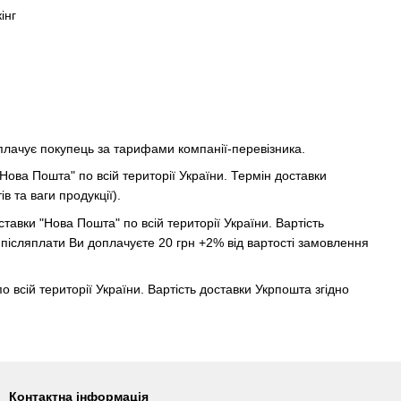
інг
оплачує покупець за тарифами компанії-перевізника.
Нова Пошта" по всій території України. Термін доставки
в та ваги продукції).
авки "Нова Пошта" по всій території України. Вартість
і післяплати Ви доплачуєте 20 грн +2% від вартості замовлення
всій території України. Вартість доставки Укрпошта згідно
Контактна інформація