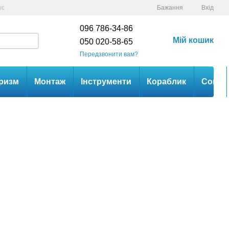
ус
Бажання
Вхід
096 786-34-86
Мій кошик
050 020-58-65
Передзвонити вам?
ризм
Монтаж
Інструменти
Кораблик
Сом