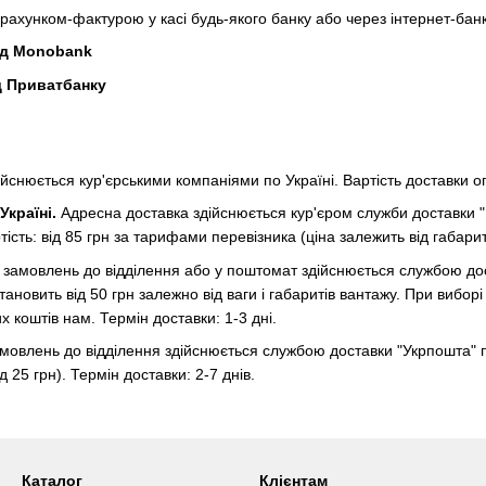
рахунком-фактурою у касі будь-якого банку або через інтернет-банк
ід Monobank
д Приватбанку
йснюється кур'єрськими компаніями по Україні. Вартість доставки 
Україні.
Адресна доставка здійснюється кур'єром служби доставки "
тість: від 85 грн за тарифами перевізника (ціна залежить від габариті
замовлень до відділення або у поштомат здійснюється службою дост
ановить від 50 грн залежно від ваги і габаритів вантажу. При вибор
 коштів нам. Термін доставки: 1-3 дні.
мовлень до відділення здійснюється службою доставки "Укрпошта" по 
д 25 грн). Термін доставки: 2-7 днів.
Каталог
Клієнтам