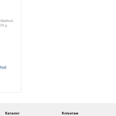
thod
Каталог
Клієнтам