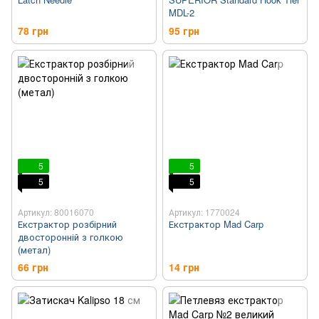
MDL-2
78 грн
95 грн
5
5
5
5
Артикул: 80016070
Артикул: 1770024
Екстрактор розбірний
Екстрактор Mad Carp
двосторонній з голкою
(метал)
66 грн
14 грн