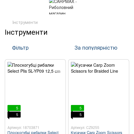
Інструменти
Інструменти
Фільтр
За популярністю
5
5
5
5
Артикул: 18703871
Артикул: CZ9255
Плоскогубці рибалки Select
Кусачки Carp Zoom Scissors