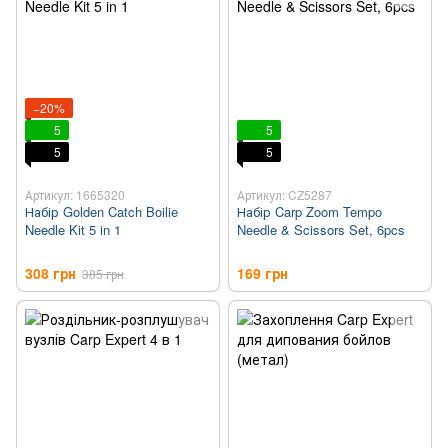
−20%
5
5
5
5
Артикул: 1665320
Артикул: CZ5287
Набір Golden Catch Boilie
Набір Carp Zoom Tempo
Needle Kit 5 in 1
Needle & Scissors Set, 6pcs
308 грн
169 грн
385 грн