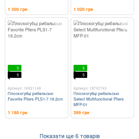
1 300 грн
1 020 грн
5
5
5
5
Артикул: 16931148
Артикул: 18702743
Плоскогубці рибальські
Плоскогубці рибальські
Favorite Pliers PLS1-7 19.2cm
Select Multifunctional Pliers
MFP-01
1 180 грн
399 грн
Показати ще 6 товарів