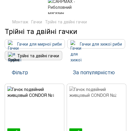
Монтаж
Гачки
Трійні та двійні гачки
Трійні та двійні гачки
Гачки для мирної риби
Гачки для хижої риби
Трійні та двійні гачки
Фільтр
За популярністю