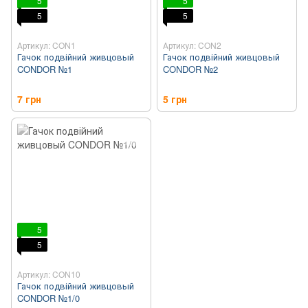
5
5
5
5
Артикул: CON1
Артикул: CON2
Гачок подвійний живцовый
Гачок подвійний живцовый
CONDOR №1
CONDOR №2
7 грн
5 грн
5
5
Артикул: CON10
Гачок подвійний живцовый
CONDOR №1/0