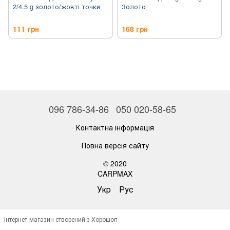
2/4.5 g золото/жовті точки
Золото
111 грн
168 грн
096 786-34-86
050 020-58-65
Контактна інформація
Повна версія сайту
© 2020
CARPMAX
Укр
Рус
Інтернет-магазин створений з Хорошоп