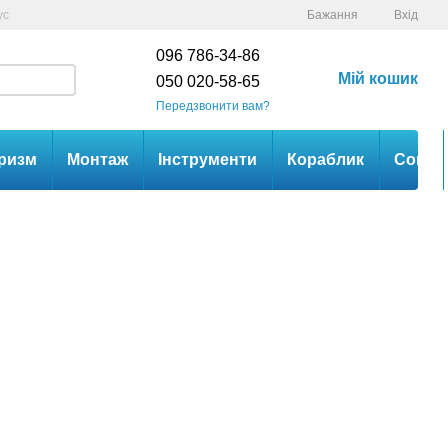
ус
Бажання
Вхід
096 786-34-86
Мій кошик
050 020-58-65
Передзвонити вам?
ризм
Монтаж
Інструменти
Кораблик
Сом