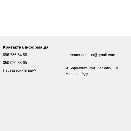
Контактна інформація
096 786-34-86
carpmax.com.ua@gmail.com
050 020-58-65
м. Бородянка, вул. Паркова, 3-A
Передзвонити вам?
Мапа проїзду