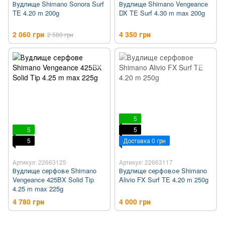
Вудлище Shimano Sonora Surf
Вудлище Shimano Vengeance
TE 4.20 m 200g
DX TE Surf 4.30 m max 200g
2 060 грн
4 350 грн
2 580 грн
5
5
5
5
Доставка 0 грн
Артикул: 22663125
Артикул: 22663117
Вудлище серфове Shimano
Вудлище серфовое Shimano
Vengeance 425BX Solid Tip
Alivio FX Surf TE 4.20 m 250g
4.25 m max 225g
4 780 грн
4 000 грн