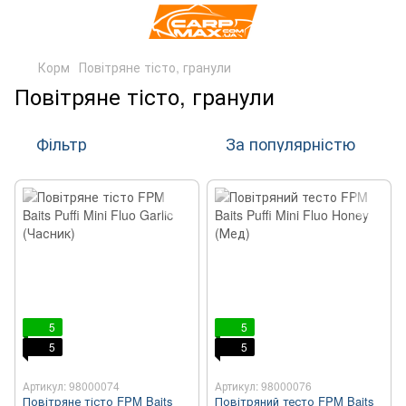
Корм
Повітряне тісто, гранули
Повітряне тісто, гранули
Фільтр
За популярністю
5
5
5
5
Артикул: 98000074
Артикул: 98000076
Повітряне тісто FPM Baits
Повітряний тесто FPM Baits