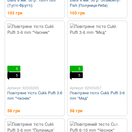
(Тутті-Фрутті)
Fish (Полуниця-Риба)
103 грн
103 грн
5
5
5
5
Артикул: 92000265
Артикул: 92000267
Повітряне тісто Cukk Puffi 3-6
Повітряне тісто Cukk Puffi 3-6
mm "Часник"
mm "Мед"
58 грн
58 грн