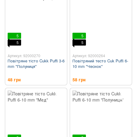
5
5
5
5
Артикул: 92000270
Артикул: 92000264
Повітряне тісто Cukk Puffi 3-6
Повітряний тесто Cuk Puffi 6-
mm "Полуниця"
10 mm "Чеснок"
48 грн
58 грн