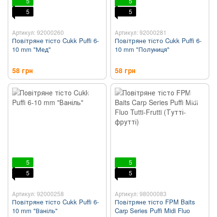
5
5
5
5
Артикул: 92000260
Артикул: 92000281
Повітряне тісто Cukk Puffi 6-
Повітряне тісто Cukk Puffi 6-
10 mm "Мед"
10 mm "Полуниця"
58 грн
58 грн
5
5
5
5
Артикул: 92000258
Артикул: 98000083
Повітряне тісто Cukk Puffi 6-
Повітряне тісто FPM Baits
10 mm "Ваніль"
Carp Series Puffi Midi Fluo