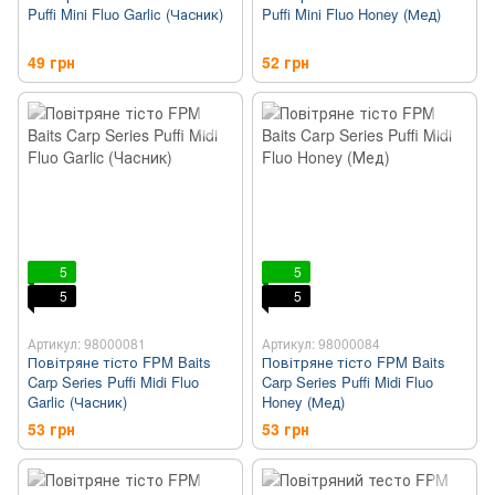
Puffi Mini Fluo Garlic (Часник)
Puffi Mini Fluo Honey (Мед)
49 грн
52 грн
5
5
5
5
Артикул: 98000081
Артикул: 98000084
Повітряне тісто FPM Baits
Повітряне тісто FPM Baits
Carp Series Puffi Midi Fluo
Carp Series Puffi Midi Fluo
Garlic (Часник)
Honey (Мед)
53 грн
53 грн