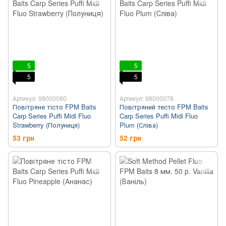
5
5
5
5
Артикул: 98000080
Артикул: 98000078
Повітряне тісто FPM Baits
Повітряний тесто FPM Baits
Carp Series Puffi Midi Fluo
Carp Series Puffi Midi Fluo
Strawberry (Полуниця)
Plum (Сліва)
53 грн
52 грн