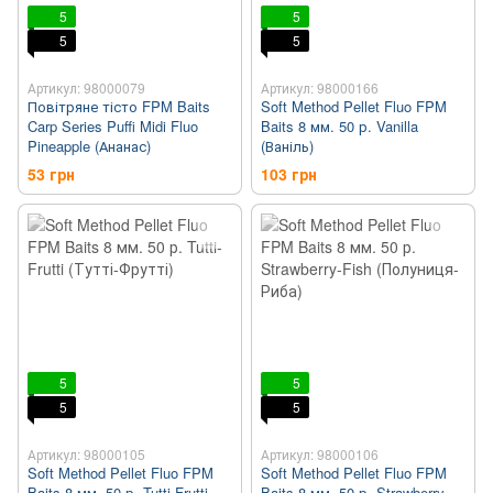
5
5
5
5
Артикул: 98000079
Артикул: 98000166
Повітряне тісто FPM Baits
Soft Method Pellet Fluo FPM
Carp Series Puffi Midi Fluo
Baits 8 мм. 50 р. Vanilla
Pineapple (Ананас)
(Ваніль)
53 грн
103 грн
5
5
5
5
Артикул: 98000105
Артикул: 98000106
Soft Method Pellet Fluo FPM
Soft Method Pellet Fluo FPM
Baits 8 мм. 50 р. Tutti-Frutti
Baits 8 мм. 50 р. Strawberry-