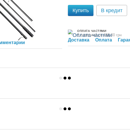
Купить
В кредит
ОПЛАТА ЧАСТЯМИ
5 платежей по 480.00 грн
Доставка
Оплата
Гара
омментарий