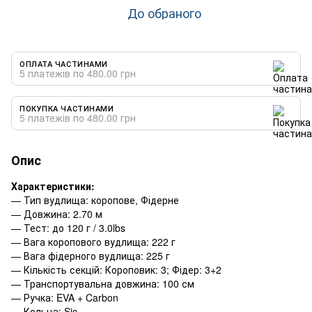
До обраного
ОПЛАТА ЧАСТИНАМИ
5 платежів по 480.00 грн
ПОКУПКА ЧАСТИНАМИ
5 платежів по 480.00 грн
Опис
Характеристики:
— Тип вудлища: коропове, Фідерне
— Довжина: 2.70 м
— Тест: до 120 г / 3.0lbs
— Вага коропового вудлища: 222 г
— Вага фідерного вудлища: 225 г
— Кількість секцій: Короповик: 3; Фідер: 3+2
— Транспортувальна довжина: 100 см
— Ручка: EVA + Carbon
— Кольца: Sic