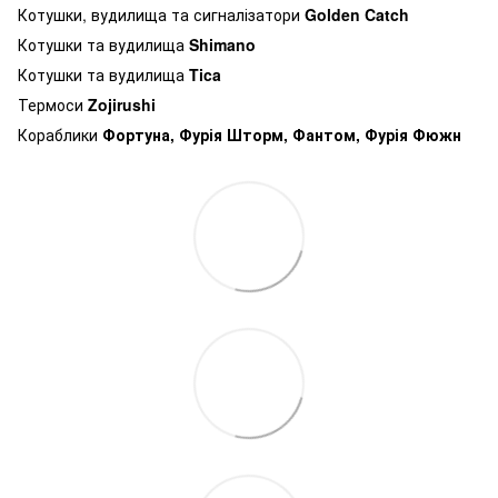
Котушки, вудилища та сигналізатори
Golden Catch
Котушки та вудилища
Shimano
Котушки та вудилища
Tica
Термоси
Zojirushi
Кораблики
Фортуна, Фурія Шторм, Фантом, Фурія Фюжн