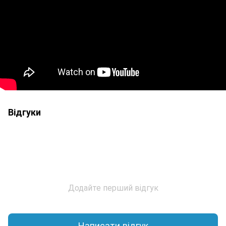
Відгуки
Додайте перший відгук
Написати відгук