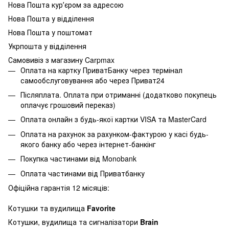
Нова Пошта курʼєром за адресою
Нова Пошта у відділення
Нова Пошта у поштомат
Укрпошта у відділення
Самовивіз з магазину Carpmax
Оплата на картку ПриватБанку через термінал
самообслуговування або через Приват24
Післяплата. Оплата при отриманні (додатково покупець
оплачує грошовий переказ)
Оплата онлайн з будь-якої картки VISA та MasterCard
Оплата на рахунок за рахунком-фактурою у касі будь-
якого банку або через інтернет-банкінг
Покупка частинами від Monobank
Оплата частинами від Приватбанку
Офіційна гарантія 12 місяців:
Котушки та вудилища
Favorite
Котушки, вудилища та сигналізатори
Brain