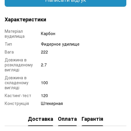
Характеристики
Матеріал
Карбон
вудилища
Тип
Фидерное удилище
Вага
222
Довжина в
розкладеному
2.7
вигляді
Довжина в
складеному
100
вигляді
Кастинг-тест
120
Конструкція
Штекерная
Доставка
Оплата
Гарантія