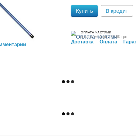
Купить
В кредит
ОПЛАТА ЧАСТЯМИ
5 платежей по 284.80 грн
Доставка
Оплата
Гара
омментарий