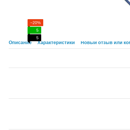
−20%
5
5
Описание
Характеристики
Новый отзыв или к