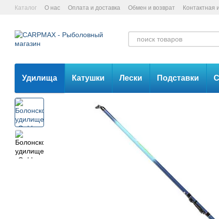
Перейти к основному контенту
Каталог
О нас
Оплата и доставка
Обмен и возврат
Контактная
Удилища
Катушки
Лески
Подставки
С