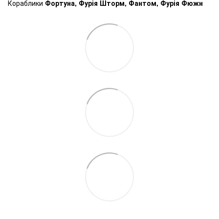
Кораблики
Фортуна, Фурія Шторм, Фантом, Фурія Фюжн