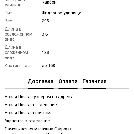
Карбон
удилища
Тип
Фидерное удилище
Вес
295
Длина в
разложенном
3.6
виде
Длина в
сложенном
128
виде
Кастинг-тест
до 150
Доставка
Оплата
Гарантия
Новая Почта курьером по адресу
Новая Почта в отделение
Новая Почта в почтамат
Укрпочта в отделение
Самовывоз из магазина Carpmax