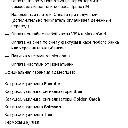
Оплата на карту ПриватБанка через терминал
самообслуживания или через Приват24
Наложенный платеж. Оплата при получении
(дополнительно покупатель оплачивает денежный
перевод)
Оплата онлайн с любой карты VISA и MasterCard
Оплата на счет по счету-фактуры в касе любого банка
или через интернет-банкинг
Покупка частями от Monobank
Оплата частями от ПриватБанк
Официальная гарантия 12 месяцев:
Катушки и удилища
Favorite
Катушки, удилища, сигнализаторы
Brain
Катушки, удилища, сигнализаторы
Golden Catch
Катушки и удилища
Shimano
Катушки и удилища
Tica
Термосы
Zojirushi