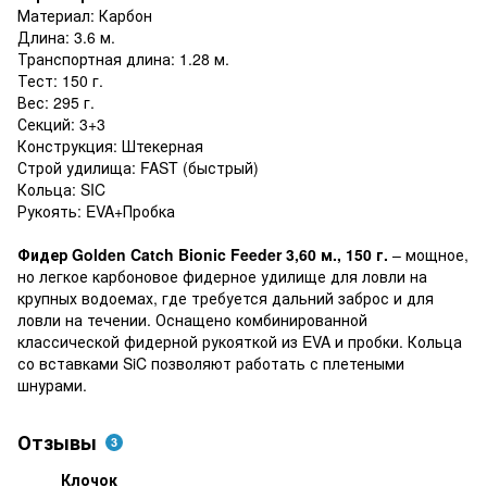
Материал: Карбон
Длина: 3.6 м.
Транспортная длина: 1.28 м.
Тест: 150 г.
Вес: 295 г.
Секций: 3+3
Конструкция: Штекерная
Строй удилища: FAST (быстрый)
Кольца: SIC
Рукоять: EVA+Пробка
Фидер Golden Catch Bionic Feeder 3,60 м., 150 г.
– мощное,
но легкое карбоновое фидерное удилище для ловли на
крупных водоемах, где требуется дальний заброс и для
ловли на течении. Оснащено комбинированной
классической фидерной рукояткой из EVA и пробки. Кольца
со вставками SiC позволяют работать с плетеными
шнурами.
Отзывы
3
Клочок