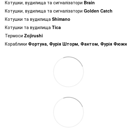
Котушки, вудилища та сигналізатори
Brain
Котушки, вудилища та сигналізатори
Golden Catch
Котушки та вудилища
Shimano
Котушки та вудилища
Tica
Термоси
Zojirushi
Кораблики
Фортуна, Фурія Шторм, Фантом, Фурія Фюжн