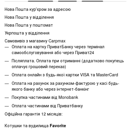
Нова Пошта курʼєром за адресою
Нова Пошта у відділення
Нова Пошта у поштомат
Укрпошта у відділення
Самовивіз з магазину Carpmax
Оплата на картку ПриватБанку через термінал
самообслуговування або через Приват24
Післяплата. Оплата при отриманні (додатково покупець
оплачує грошовий переказ)
Оплата онлайн з будь-якої картки VISA та MasterCard
Оплата на рахунок за рахунком-фактурою у касі будь-
якого банку або через інтернет-банкінг
Покупка частинами від Monobank
Оплата частинами від Приватбанку
Офіційна гарантія 12 місяців:
Котушки та вудилища
Favorite