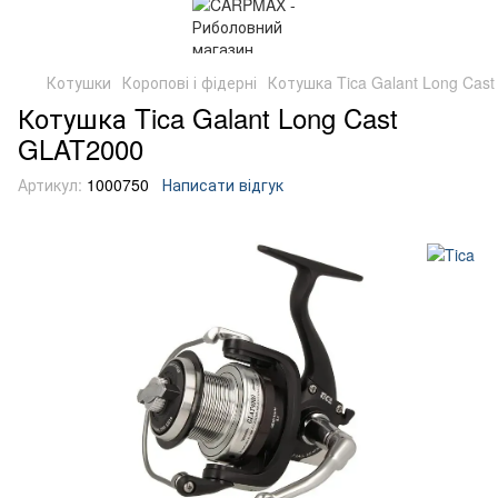
Котушки
Коропові і фідерні
Котушка Tica Galant Long Cas
Котушка Tica Galant Long Cast
GLAT2000
Артикул:
1000750
Написати відгук