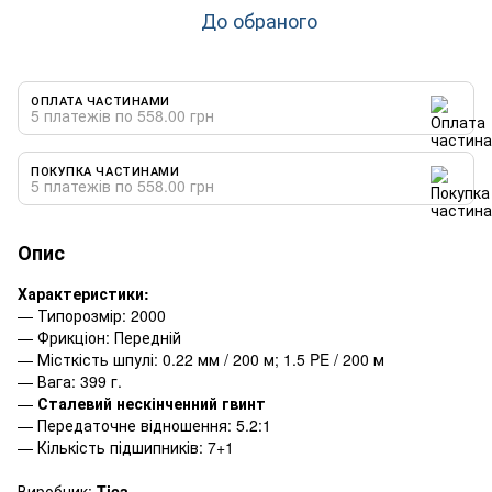
До обраного
ОПЛАТА ЧАСТИНАМИ
5 платежів по 558.00 грн
ПОКУПКА ЧАСТИНАМИ
5 платежів по 558.00 грн
Опис
Характеристики:
— Типорозмір: 2000
— Фрикціон: Передній
— Місткість шпулі: 0.22 мм / 200 м; 1.5 PE / 200 м
— Вага: 399 г.
—
Сталевий нескінченний гвинт
— Передаточне відношення: 5.2:1
— Кількість підшипників: 7+1
Виробник:
Tica