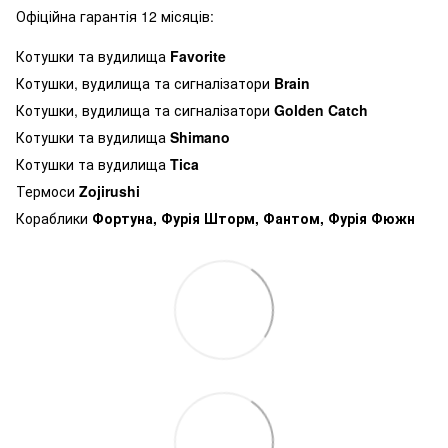
Офіційна гарантія 12 місяців:
Котушки та вудилища
Favorite
Котушки, вудилища та сигналізатори
Brain
Котушки, вудилища та сигналізатори
Golden Catch
Котушки та вудилища
Shimano
Котушки та вудилища
Tica
Термоси
Zojirushi
Кораблики
Фортуна, Фурія Шторм, Фантом, Фурія Фюжн