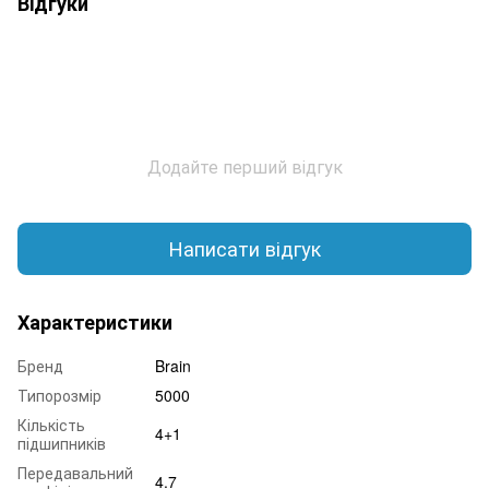
Відгуки
Додайте перший відгук
Написати відгук
Характеристики
Бренд
Brain
Типорозмір
5000
Кількість
4+1
підшипників
Передавальний
4.7