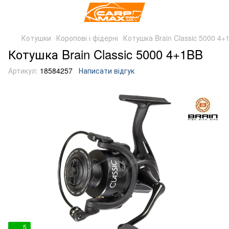
Котушки
Коропові і фідерні
Котушка Brain Classic 5000 4+
Котушка Brain Classic 5000 4+1BB
Артикул:
18584257
Написати відгук
5