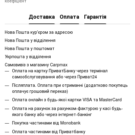
коефіцієнт
Доставка
Оплата
Гарантія
Нова Пошта курʼєром за адресою
Нова Пошта у відділення
Нова Пошта у поштомат
Укрпошта у відділення
Самовивіз з магазину Carpmax
Оплата на картку ПриватБанку через термінал
самообслуговування або через Приват24
Післяплата. Оплата при отриманні (додатково покупець
оплачує грошовий переказ)
Оплата онлайн з будь-якої картки VISA та MasterCard
Оплата на рахунок за рахунком-фактурою у касі будь-
якого банку або через інтернет-банкінг
Покупка частинами від Monobank
Оплата частинами від Приватбанку