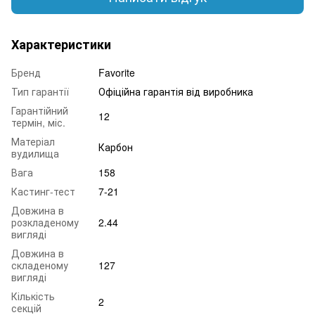
Характеристики
Бренд
Favorite
Тип гарантії
Офіційна гарантія від виробника
Гарантійний
12
термін, міс.
Матеріал
Карбон
вудилища
Вага
158
Кастинг-тест
7-21
Довжина в
розкладеному
2.44
вигляді
Довжина в
складеному
127
вигляді
Кількість
2
секцій