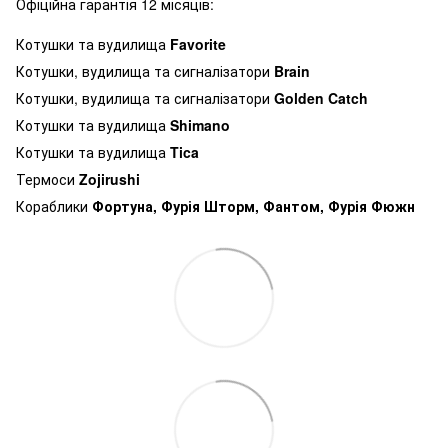
Офіційна гарантія 12 місяців:
Котушки та вудилища
Favorite
Котушки, вудилища та сигналізатори
Brain
Котушки, вудилища та сигналізатори
Golden Catch
Котушки та вудилища
Shimano
Котушки та вудилища
Tica
Термоси
Zojirushi
Кораблики
Фортуна, Фурія Шторм, Фантом, Фурія Фюжн