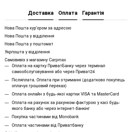
Доставка
Оплата
Гарантія
Нова Пошта курʼєром за адресою
Нова Пошта у відділення
Нова Пошта у поштомат
Укрпошта у відділення
Самовивіз з магазину Carpmax
Оплата на картку ПриватБанку через термінал
самообслуговування або через Приват24
Післяплата. Оплата при отриманні (додатково покупець
оплачує грошовий переказ)
Оплата онлайн з будь-якої картки VISA та MasterCard
Оплата на рахунок за рахунком-фактурою у касі будь-
якого банку або через інтернет-банкінг
Покупка частинами від Monobank
Оплата частинами від Приватбанку