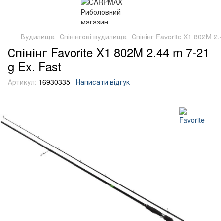
Вудилища
Спінінгові вудилища
Спінінг Favorite X1 802M 2.
Спінінг Favorite X1 802M 2.44 m 7-21
g Ex. Fast
Артикул:
16930335
Написати відгук