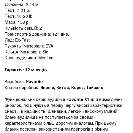
Довжина: 2.44 м.
Тест: 7-21 р.
Тест: 10-20 lb
Маса: 158 р.
Кількість секцій: 2
Транспортна довжина: 127 див.
Лад: Ex-Fast
Рукоять (матеріал): EVA
Кільця (матеріал): Sic
Клас вудилища: Medium
Гарантія: 12 місяців
Виробник:
Favorite
Країна виробник:
Японія, Китай, Корея, Тайвань
Функціональна серія вудилищ
Favorite X1
для вимогливих
рибалок, які цінують в першу чергу високі характеристики
снасті і її надійність. Швидкий, легкий і високочутливий
бланк вудилища не поступається за своїми
характеристиками більш дорогим аналогам. При цьому
бланки посилені використанням препрегів з різним