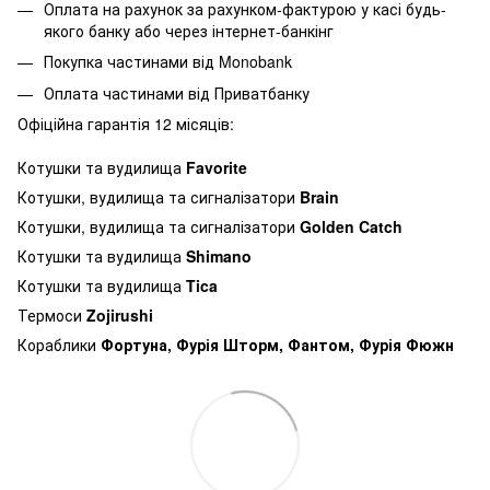
Оплата на рахунок за рахунком-фактурою у касі будь-
якого банку або через інтернет-банкінг
Покупка частинами від Monobank
Оплата частинами від Приватбанку
Офіційна гарантія 12 місяців:
Котушки та вудилища
Favorite
Котушки, вудилища та сигналізатори
Brain
Котушки, вудилища та сигналізатори
Golden Catch
Котушки та вудилища
Shimano
Котушки та вудилища
Tica
Термоси
Zojirushi
Кораблики
Фортуна, Фурія Шторм, Фантом, Фурія Фюжн