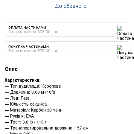
До обраного
ОПЛАТА ЧАСТИНАМИ
5 платежів по 578.00 грн
ПОКУПКА ЧАСТИНАМИ
5 платежів по 578.00 грн
Опис
Характеристики:
— Тип вудилища: Коропове
— Довжина: 3.00 м (10ft)
— Лад: Fast
— Кількість секцій: 2
— Матеріал: Карбон 30 тонн
— Руків'я: EVA
— Тест: 3.0 lb / 110 г
— Транспортировальна довжина: 157 см
— Маса: 240 г