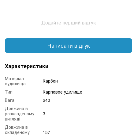
Додайте перший відгук
Написати відгук
Характеристики
Матеріал
Карбон
вудилища
Тип
Карповое удилище
Вага
240
Довжина в
розкладеному
3
вигляді
Довжина в
складеному
157