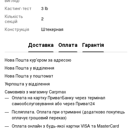
вигляді
Кастинг-тест
3 lb
Кількість
2
секцій
Конструкція
Штекерная
Доставка
Оплата
Гарантія
Нова Пошта курʼєром за адресою
Нова Пошта у відділення
Нова Пошта у поштомат
Укрпошта у відділення
Самовивіз з магазину Carpmax
Оплата на картку ПриватБанку через термінал
самообслуговування або через Приват24
Післяплата. Оплата при отриманні (додатково покупець
оплачує грошовий переказ)
Оплата онлайн з будь-якої картки VISA та MasterCard