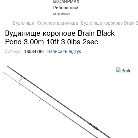
Вудилища
Коропові вудилища
Вудилище коропове Brain Bl
Вудилище коропове Brain Black
Pond 3.00m 10ft 3.0lbs 2sec
Артикул:
18584760
Написати відгук