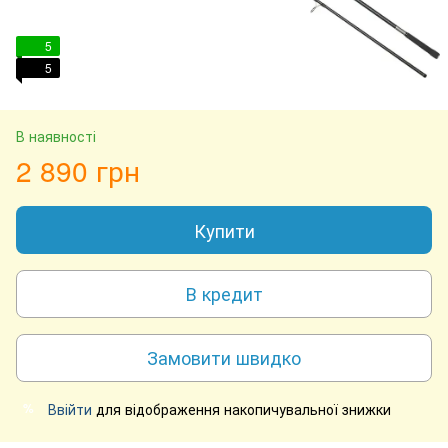
5
5
В наявності
2 890 грн
Купити
В кредит
Замовити швидко
Ввійти
для відображення накопичувальної знижки
%