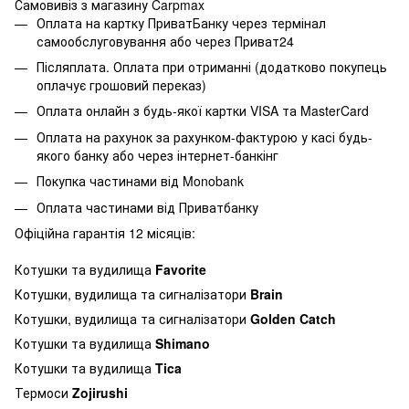
Самовивіз з магазину Carpmax
Оплата на картку ПриватБанку через термінал
самообслуговування або через Приват24
Післяплата. Оплата при отриманні (додатково покупець
оплачує грошовий переказ)
Оплата онлайн з будь-якої картки VISA та MasterCard
Оплата на рахунок за рахунком-фактурою у касі будь-
якого банку або через інтернет-банкінг
Покупка частинами від Monobank
Оплата частинами від Приватбанку
Офіційна гарантія 12 місяців:
Котушки та вудилища
Favorite
Котушки, вудилища та сигналізатори
Brain
Котушки, вудилища та сигналізатори
Golden Catch
Котушки та вудилища
Shimano
Котушки та вудилища
Tica
Термоси
Zojirushi