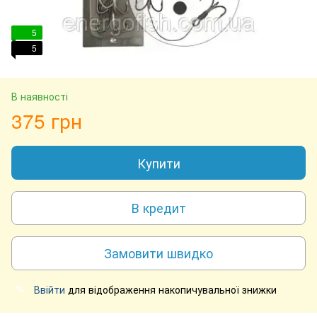
5
5
В наявності
375 грн
Купити
В кредит
Замовити швидко
Ввійти
для відображення накопичувальної знижки
%