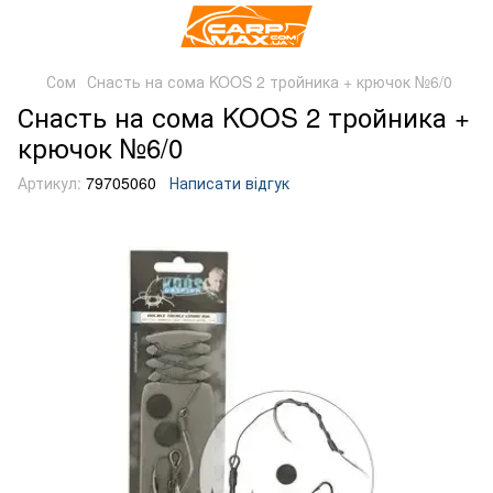
Сом
Снасть на сома KOOS 2 тройника + крючок №6/0
Снасть на сома KOOS 2 тройника +
крючок №6/0
Артикул:
79705060
Написати відгук