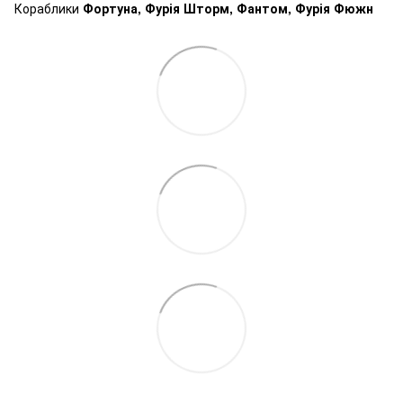
Кораблики
Фортуна, Фурія Шторм, Фантом, Фурія Фюжн