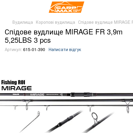
Вудилища
Коропові вудилища
Спідове вудлище MIRAGE F
Спідове вудлище MIRAGE FR 3,9m
5,25LBS 3 pcs
Артикул:
615-01-390
Написати відгук