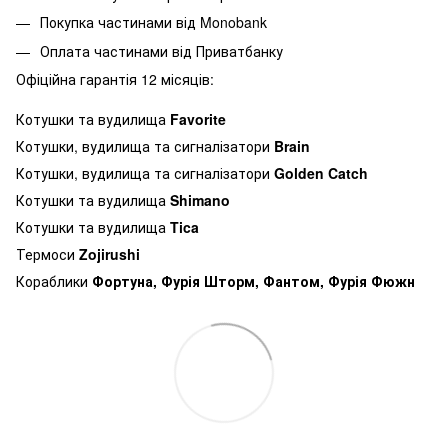
Покупка частинами від Monobank
Оплата частинами від Приватбанку
Офіційна гарантія 12 місяців:
Котушки та вудилища
Favorite
Котушки, вудилища та сигналізатори
Brain
Котушки, вудилища та сигналізатори
Golden Catch
Котушки та вудилища
Shimano
Котушки та вудилища
Tica
Термоси
Zojirushi
Кораблики
Фортуна, Фурія Шторм, Фантом, Фурія Фюжн