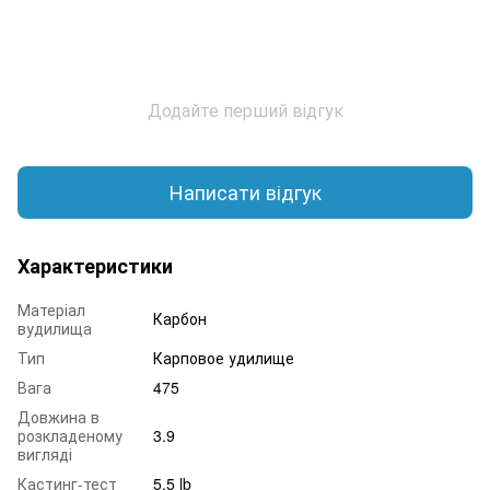
Додайте перший відгук
Написати відгук
Характеристики
Матеріал
Карбон
вудилища
Тип
Карповое удилище
Вага
475
Довжина в
розкладеному
3.9
вигляді
Кастинг-тест
5.5 lb