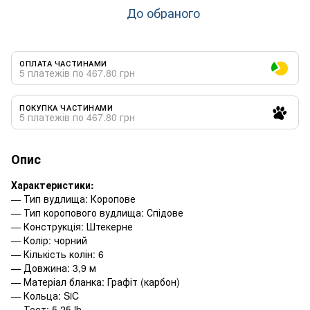
До обраного
ОПЛАТА ЧАСТИНАМИ
5 платежів по 467.80 грн
ПОКУПКА ЧАСТИНАМИ
5 платежів по 467.80 грн
Опис
Характеристики:
— Тип вудлища: Коропове
— Тип коропового вудлища: Спідове
— Конструкція: Штекерне
— Колір: чорний
— Кількість колін: 6
— Довжина: 3,9 м
— Матеріал бланка: Графіт (карбон)
— Кольца: SiC
— Тест: 5.25 lb