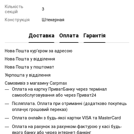
Кількість
3
секцій
Конструкція
Штекерная
Доставка
Оплата
Гарантія
Нова Пошта курʼєром за адресою
Нова Пошта у відділення
Нова Пошта у поштомат
Укрпошта у відділення
Самовивіз з магазину Carpmax
Оплата на картку ПриватБанку через термінал
самообслуговування або через Приват24
Післяплата. Оплата при отриманні (додатково покупець
оплачує грошовий переказ)
Оплата онлайн з будь-якої картки VISA та MasterCard
Оплата на рахунок за рахунком-фактурою у касі будь-
якого банку або через інтернет-банкінг