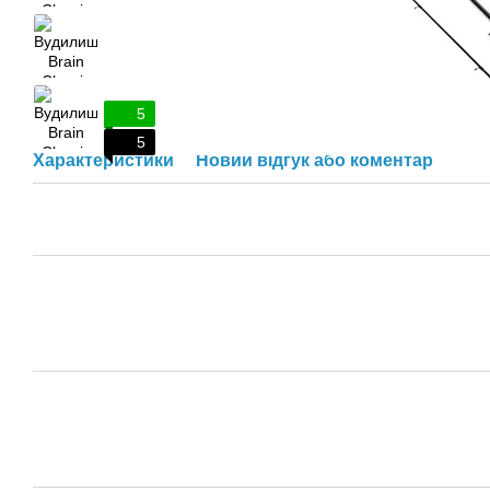
5
5
Характеристики
Новий відгук або коментар