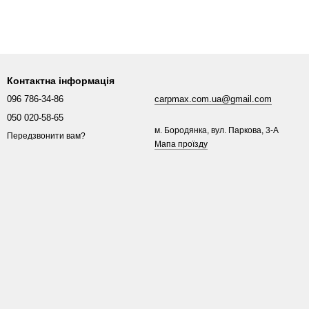
Контактна інформація
096 786-34-86
carpmax.com.ua@gmail.com
050 020-58-65
м. Бородянка, вул. Паркова, 3-A
Передзвонити вам?
Мапа проїзду