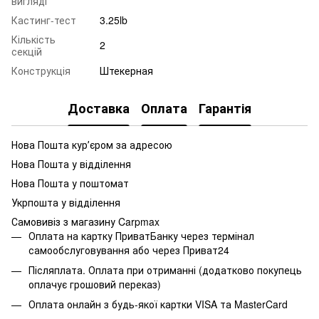
вигляді
Кастинг-тест
3.25lb
Кількість
2
секцій
Конструкція
Штекерная
Доставка
Оплата
Гарантія
Нова Пошта курʼєром за адресою
Нова Пошта у відділення
Нова Пошта у поштомат
Укрпошта у відділення
Самовивіз з магазину Carpmax
Оплата на картку ПриватБанку через термінал
самообслуговування або через Приват24
Післяплата. Оплата при отриманні (додатково покупець
оплачує грошовий переказ)
Оплата онлайн з будь-якої картки VISA та MasterCard