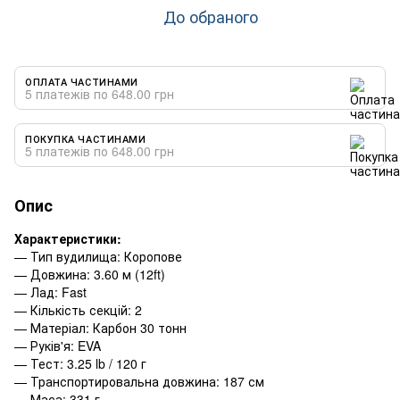
До обраного
ОПЛАТА ЧАСТИНАМИ
5 платежів по 648.00 грн
ПОКУПКА ЧАСТИНАМИ
5 платежів по 648.00 грн
Опис
Характеристики:
— Тип вудилища: Коропове
— Довжина: 3.60 м (12ft)
— Лад: Fast
— Кількість секцій: 2
— Матеріал: Карбон 30 тонн
— Руків'я: EVA
— Тест: 3.25 lb / 120 г
— Транспортировальна довжина: 187 см
— Маса: 331 г