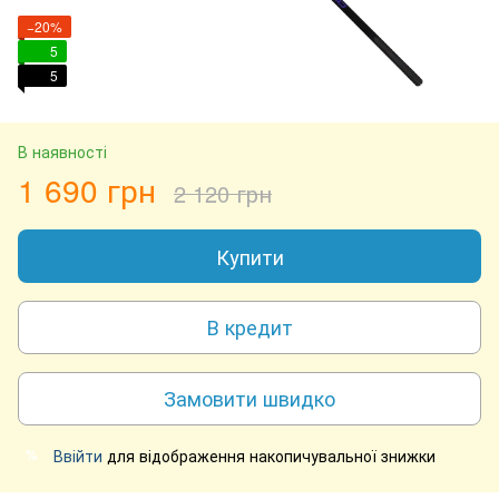
−20%
5
5
В наявності
1 690 грн
2 120 грн
Купити
В кредит
Замовити швидко
Ввійти
для відображення накопичувальної знижки
%