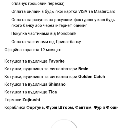
оплачує грошовий переказ)
Оплата онлайн з будь-якої картки VISA та MasterCard
Оплата на рахунок за рахунком-фактурою у касі будь-
якого банку або через інтернет-банкінг
Покупка частинами від Monobank
Оплата частинами від Приватбанку
Офіційна гарантія 12 місяців:
Котушки та вудилища
Favorite
Котушки, вудилища та сигналізатори
Brain
Котушки, вудилища та сигналізатори
Golden Catch
Котушки та вудилища
Shimano
Котушки та вудилища
Tica
Термоси
Zojirushi
Кораблики
Фортуна, Фурія Шторм, Фантом, Фурія Фюжн