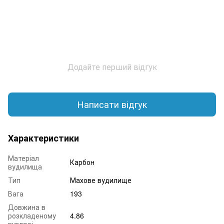
Додайте перший відгук
Написати відгук
Характеристики
Матеріал
Карбон
вудилища
Тип
Махове вудилище
Вага
193
Довжина в
розкладеному
4.86
вигляді