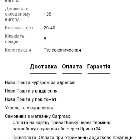
Довжина в
складеному
135
вигляді
Кастинг-тест
20-40
Кількість
5
секцій
Конструкція
Телескопическая
Доставка
Оплата
Гарантія
Нова Пошта курʼєром за адресою
Нова Пошта у відділення
Нова Пошта у поштомат
Укрпошта у відділення
Самовивіз з магазину Carpmax
Оплата на картку ПриватБанку через термінал
самообслуговування або через Приват24
Післяплата. Оплата при отриманні (додатково покупець