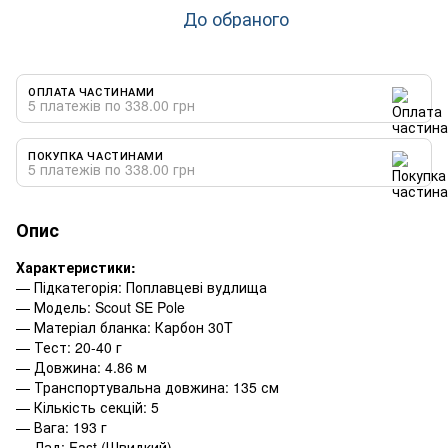
До обраного
ОПЛАТА ЧАСТИНАМИ
5 платежів по 338.00 грн
ПОКУПКА ЧАСТИНАМИ
5 платежів по 338.00 грн
Опис
Характеристики:
— Підкатегорія: Поплавцеві вудлища
— Модель: Scout SE Pole
— Матеріал бланка: Карбон 30T
— Тест: 20-40 г
— Довжина: 4.86 м
— Транспортувальна довжина: 135 см
— Кількість секцій: 5
— Вага: 193 г
— Лад: Fast (Швидкий)